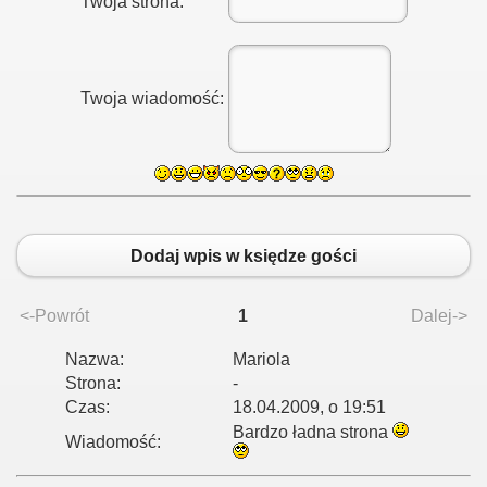
Twoja strona:
Twoja wiadomość:
Dodaj wpis w księdze gości
<-Powrót
1
Dalej->
Nazwa:
Mariola
Strona:
-
Czas:
18.04.2009, o 19:51
Bardzo ładna strona
Wiadomość: