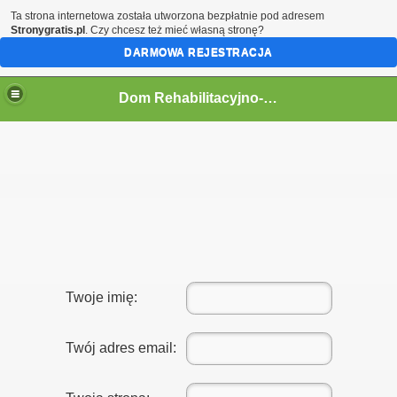
Ta strona internetowa została utworzona bezpłatnie pod adresem
Stronygratis.pl
. Czy chcesz też mieć własną stronę?
DARMOWA REJESTRACJA
Dom Rehabilitacyjno-Opiekuńczy "CARITAS" w Gorlicach
Twoje imię:
Twój adres email: